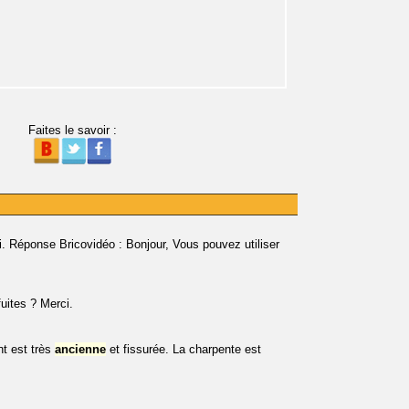
Faites le savoir :
. Réponse Bricovidéo : Bonjour, Vous pouvez utiliser
fuites ? Merci.
t est très
ancienne
et fissurée. La charpente est