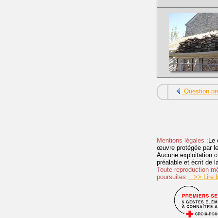
Question pr
Mentions légales :
Le 
œuvre protégée par les 
Aucune exploitation c
préalable et écrit de
Toute reproduction mêm
poursuites.
>> Lire la