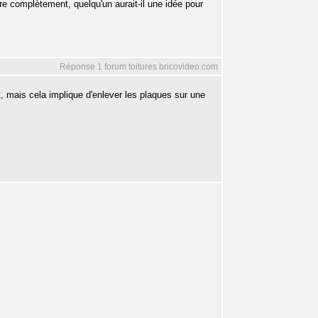
ure complètement, quelqu'un aurait-il une idée pour
Réponse 1 forum toitures bricovideo.com
, mais cela implique d'enlever les plaques sur une