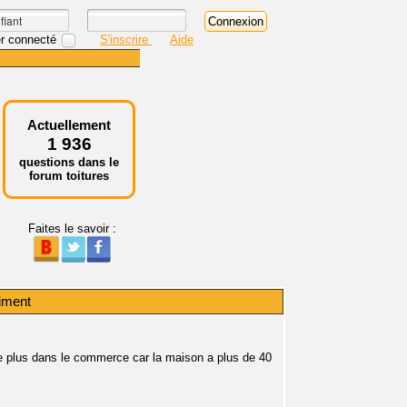
r connecté
S'inscrire
Aide
Actuellement
1 936
questions dans le
forum toitures
Faites le savoir :
ciment
uve plus dans le commerce car la maison a plus de 40