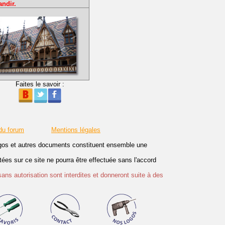
andir.
Faites le savoir :
du forum
Mentions légales
logos et autres documents constituent ensemble une
es sur ce site ne pourra être effectuée sans l'accord
sans autorisation sont interdites et donneront suite à des