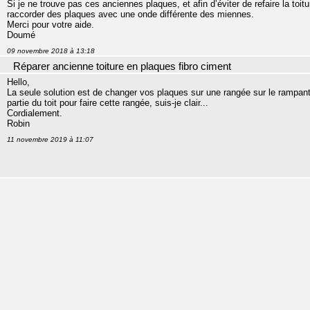
Si je ne trouve pas ces anciennes plaques, et afin d’éviter de refaire la toit
raccorder des plaques avec une onde différente des miennes.
Merci pour votre aide.
Doumé
09 novembre 2018 à 13:18
Réparer ancienne toiture en plaques fibro ciment
Hello,
La seule solution est de changer vos plaques sur une rangée sur le rampant
partie du toit pour faire cette rangée, suis-je clair...
Cordialement.
Robin
11 novembre 2019 à 11:07