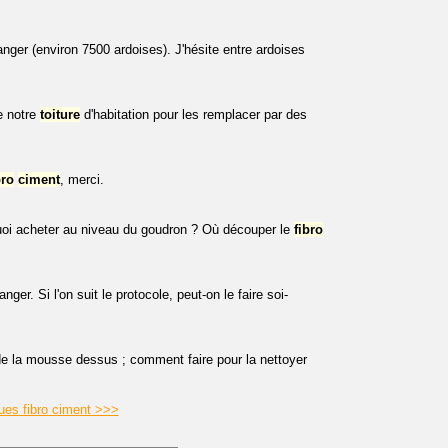
nger (environ 7500 ardoises). J'hésite entre ardoises
e notre
toiture
d'habitation pour les remplacer par des
bro
ciment
, merci.
oi acheter au niveau du goudron ? Où découper le
fibro
ger. Si l'on suit le protocole, peut-on le faire soi-
 de la mousse dessus ; comment faire pour la nettoyer
ques fibro ciment >>>