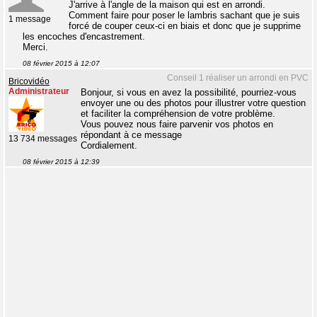
J'arrive à l'angle de la maison qui est en arrondi.
Comment faire pour poser le lambris sachant que je suis
1 message
forcé de couper ceux-ci en biais et donc que je supprime
les encoches d'encastrement.
Merci.
08 février 2015 à 12:07
Conseil 1 réaliser un arrondi en PVC
Bricovidéo
Administrateur
Bonjour, si vous en avez la possibilité, pourriez-vous
envoyer une ou des photos pour illustrer votre question
et faciliter la compréhension de votre problème.
Vous pouvez nous faire parvenir vos photos en
répondant à ce message
13 734 messages
Cordialement.
08 février 2015 à 12:39