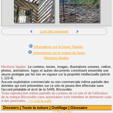
Liste des questions
Informations sur le forum Toitures
Informations sur le moteur du forum
Mentions légales
Mentions légales :
Le contenu, textes, images, illustrations sonores, vidéos,
photos, animations, logos et autres documents constituent ensemble une
œuvre protégée par les lois en vigueur sur la propriété intellectuelle (article
L.122-4).
Aucune exploitation commerciale ou non commerciale même partielle des
données qui sont présentées sur ce site ne pourra être effectuée sans
l'accord préalable et écrit de la SARL Bricovidéo.
Toute reproduction même partielle du contenu de ce site et de l'utilisation
de la marque Bricovidéo sans autorisation sont interdites et donneront suite
à des poursuites.
>> Lire la suite
Dossiers
|
Toute la toiture
|
Outillage
|
Glossaire
© Bricovidéo