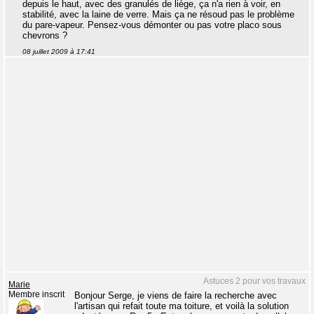
depuis le haut, avec des granulés de liège, ça n'a rien à voir, en
stabilité, avec la laine de verre. Mais ça ne résoud pas le problème
du pare-vapeur. Pensez-vous démonter ou pas votre placo sous
chevrons ?
08 juillet 2009 à 17:41
Astuces 2 pour vos travaux
Marie
Membre inscrit
Bonjour Serge, je viens de faire la recherche avec
l'artisan qui refait toute ma toiture, et voilà la solution