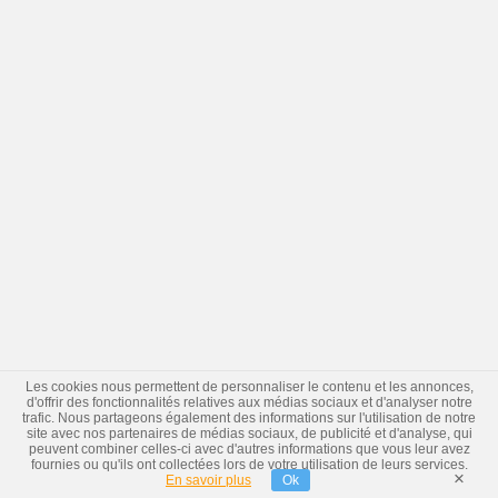
Les cookies nous permettent de personnaliser le contenu et les annonces,
d'offrir des fonctionnalités relatives aux médias sociaux et d'analyser notre
trafic. Nous partageons également des informations sur l'utilisation de notre
site avec nos partenaires de médias sociaux, de publicité et d'analyse, qui
peuvent combiner celles-ci avec d'autres informations que vous leur avez
fournies ou qu'ils ont collectées lors de votre utilisation de leurs services.
×
En savoir plus
Ok