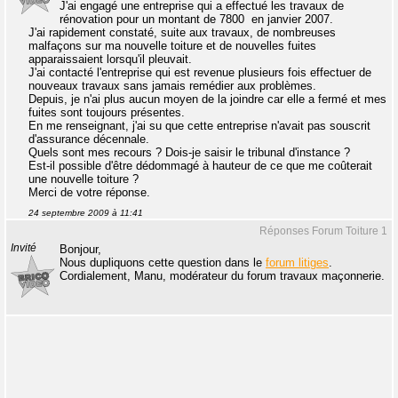
J'ai engagé une entreprise qui a effectué les travaux de
rénovation pour un montant de 7800  en janvier 2007.
J'ai rapidement constaté, suite aux travaux, de nombreuses
malfaçons sur ma nouvelle toiture et de nouvelles fuites
apparaissaient lorsqu'il pleuvait.
J'ai contacté l'entreprise qui est revenue plusieurs fois effectuer de
nouveaux travaux sans jamais remédier aux problèmes.
Depuis, je n'ai plus aucun moyen de la joindre car elle a fermé et mes
fuites sont toujours présentes.
En me renseignant, j'ai su que cette entreprise n'avait pas souscrit
d'assurance décennale.
Quels sont mes recours ? Dois-je saisir le tribunal d'instance ?
Est-il possible d'être dédommagé à hauteur de ce que me coûterait
une nouvelle toiture ?
Merci de votre réponse.
24 septembre 2009 à 11:41
Réponses Forum Toiture 1
Invité
Bonjour,
Nous dupliquons cette question dans le
forum litiges
.
Cordialement, Manu, modérateur du forum travaux maçonnerie.