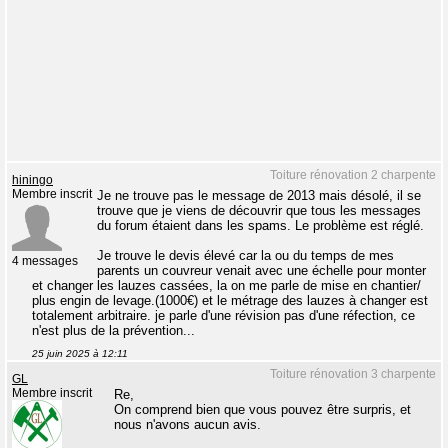
Toiture rénovation 2 charpente
hiningo
Membre inscrit
Je ne trouve pas le message de 2013 mais désolé, il se
trouve que je viens de découvrir que tous les messages
du forum étaient dans les spams. Le problème est réglé.
Je trouve le devis élevé car la ou du temps de mes
4 messages
parents un couvreur venait avec une échelle pour monter
et changer les lauzes cassées, la on me parle de mise en chantier/
plus engin de levage.(1000€) et le métrage des lauzes à changer est
totalement arbitraire. je parle d'une révision pas d'une réfection, ce
n'est plus de la prévention...
25 juin 2025 à 12:11
Toiture rénovation 3 charpente
GL
Membre inscrit
Re,
On comprend bien que vous pouvez être surpris, et
nous n'avons aucun avis.