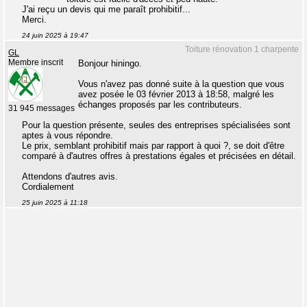
J'ai reçu un devis qui me paraît prohibitif...
Merci.
24 juin 2025 à 19:47
Toiture rénovation 1 charpente
GL
Membre inscrit
Bonjour hiningo.
Vous n'avez pas donné suite à la question que vous
avez posée le 03 février 2013 à 18:58, malgré les
échanges proposés par les contributeurs.
31 945 messages
Pour la question présente, seules des entreprises spécialisées sont
aptes à vous répondre.
Le prix, semblant prohibitif mais par rapport à quoi ?, se doit d'être
comparé à d'autres offres à prestations égales et précisées en détail.
Attendons d'autres avis.
Cordialement
25 juin 2025 à 11:18